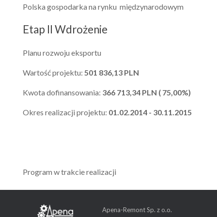
Polska gospodarka na rynku międzynarodowym
Etap II Wdrożenie
Planu rozwoju eksportu
Wartość projektu:
501 836,13 PLN
Kwota dofinansowania:
366 713,34 PLN ( 75,00%)
Okres realizacji projektu:
01.02.2014 - 30.11.2015
Program w trakcie realizacji
Apena-Remont Sp. z o.o.