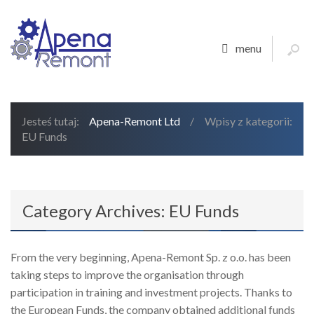
menu
Jesteś tutaj:
Apena-Remont Ltd
/
Wpisy z kategorii:
EU Funds
Category Archives:
EU Funds
From the very beginning, Apena-Remont Sp. z o.o. has been
taking steps to improve the organisation through
participation in training and investment projects. Thanks to
the European Funds, the company obtained additional funds